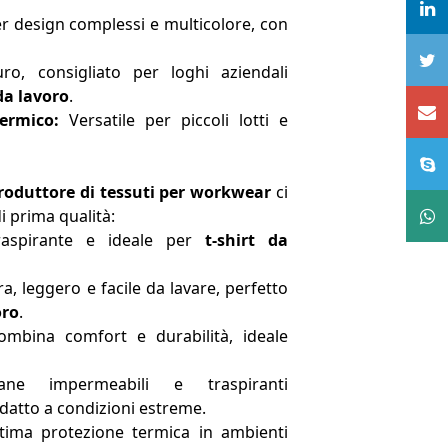
r design complessi e multicolore, con
o, consigliato per loghi aziendali
da lavoro
.
ermico:
Versatile per piccoli lotti e
roduttore di tessuti per workwear
ci
i prima qualità:
aspirante e ideale per
t-shirt da
ra, leggero e facile da lavare, perfetto
oro
.
mbina comfort e durabilità, ideale
e impermeabili e traspiranti
datto a condizioni estreme.
tima protezione termica in ambienti