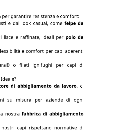
ità per garantire resistenza e comfort:
sti e dal look casual, come
felpe da
 lisce e raffinate, ideali per
polo da
essibilità e comfort per capi aderenti
® o filati ignifughi per capi di
 Ideale?
tore di abbigliamento da lavoro
, ci
ni su misura per aziende di ogni
la nostra
fabbrica di abbigliamento
nostri capi rispettano normative di