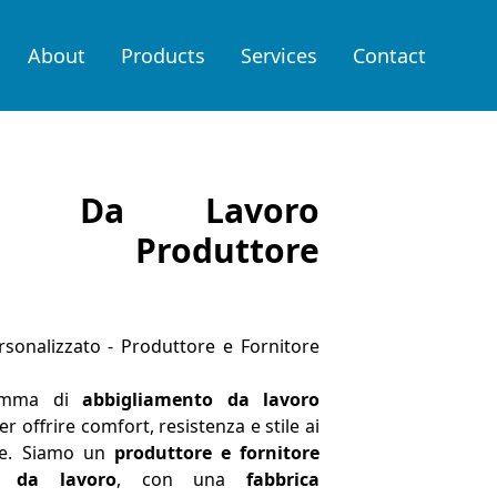
About
Products
Services
Contact
nto Da Lavoro
zato Produttore
sonalizzato - Produttore e Fornitore
gamma di
abbigliamento da lavoro
er offrire comfort, resistenza e stile ai
ore. Siamo un
produttore e fornitore
o da lavoro
, con una
fabbrica