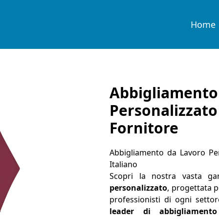
Home
Abbigliame
Personaliz
Fornitore
Abbigliamento da Lavoro Per
Italiano
Scopri la nostra vasta 
personalizzato
, progettata p
professionisti di ogni sett
leader di abbigliament