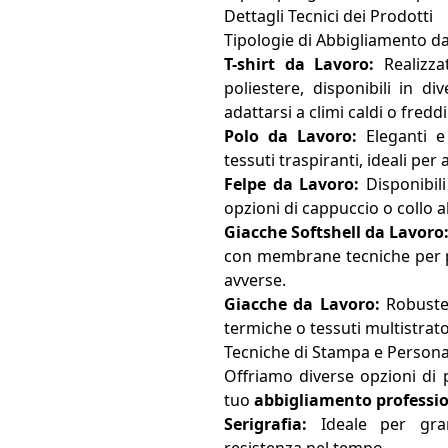
Dettagli Tecnici dei Prodotti
Tipologie di Abbigliamento d
T-shirt da Lavoro:
Realizza
poliestere, disponibili in d
adattarsi a climi caldi o freddi
Polo da Lavoro:
Eleganti e 
tessuti traspiranti, ideali per
Felpe da Lavoro:
Disponibili
opzioni di cappuccio o collo al
Giacche Softshell da Lavoro
con membrane tecniche per p
avverse.
Giacche da Lavoro:
Robuste 
termiche o tessuti multistrato
Tecniche di Stampa e Persona
Offriamo diverse opzioni di 
tuo
abbigliamento professi
Serigrafia:
Ideale per grand