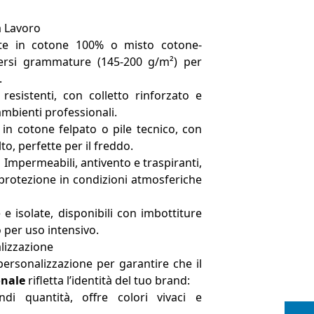
a Lavoro
te in cotone 100% o misto cotone-
iversi grammature (145-200 g/m²) per
.
resistenti, con colletto rinforzato e
 ambienti professionali.
 in cotone felpato o pile tecnico, con
to, perfette per il freddo.
:
Impermeabili, antivento e traspiranti,
rotezione in condizioni atmosferiche
e isolate, disponibili con imbottiture
 per uso intensivo.
lizzazione
personalizzazione per garantire che il
onale
rifletta l’identità del tuo brand:
i quantità, offre colori vivaci e