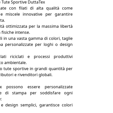
le Tute Sportive DuttaTex
zate con filati di alta qualità come
 e miscele innovative per garantire
ta.
lità ottimizzata per la massima libertà
fisiche intense.
ili in una vasta gamma di colori, taglie
pa personalizzate per loghi o design
ilati riciclati e processi produttivi
tto ambientale.
o tute sportive in grandi quantità per
ibutori e rivenditori globali.
x possono essere personalizzate
che di stampa per soddisfare ogni
:
 e design semplici, garantisce colori