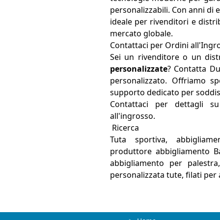
personalizzabili. Con anni di 
ideale per rivenditori e distr
mercato globale.
Contattaci per Ordini all'Ingr
Sei un rivenditore o un dist
personalizzate
? Contatta Du
personalizzato. Offriamo sp
supporto dedicato per soddisf
Contattaci per dettagli su
all'ingrosso.
Ricerca
Tuta sportiva, abbigliame
produttore abbigliamento Ban
abbigliamento per palestra,
personalizzata tute, filati pe