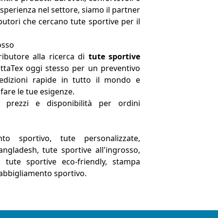
esperienza nel settore, siamo il partner
ibutori che cercano tute sportive per il
osso
ributore alla ricerca di
tute sportive
ttaTex oggi stesso per un preventivo
edizioni rapide in tutto il mondo e
are le tue esigenze.
 prezzi e disponibilità per ordini
nto sportivo, tute personalizzate,
gladesh, tute sportive all'ingrosso,
 tute sportive eco-friendly, stampa
r abbigliamento sportivo.