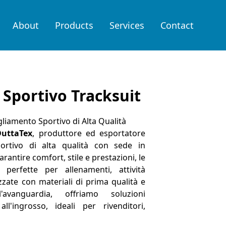
About
Products
Services
Contact
Sportivo Tracksuit
gliamento Sportivo di Alta Qualità
DuttaTex
, produttore ed esportatore
ortivo di alta qualità con sede in
antire comfort, stile e prestazioni, le
perfette per allenamenti, attività
izzate con materiali di prima qualità e
avanguardia, offriamo soluzioni
ll'ingrosso, ideali per rivenditori,