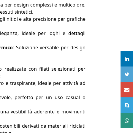
ta per design complessi e multicolore,
ssuti sintetici.
gli nitidi e alta precisione per grafiche
leganza, ideale per loghi e dettagli
rmico
: Soluzione versatile per design
 realizzate con filati selezionati per
:
ro e traspirante, ideale per attività ad
evole, perfetto per un uso casual o
r una vestibilità aderente e movimenti
sostenibili derivati da materiali riciclati