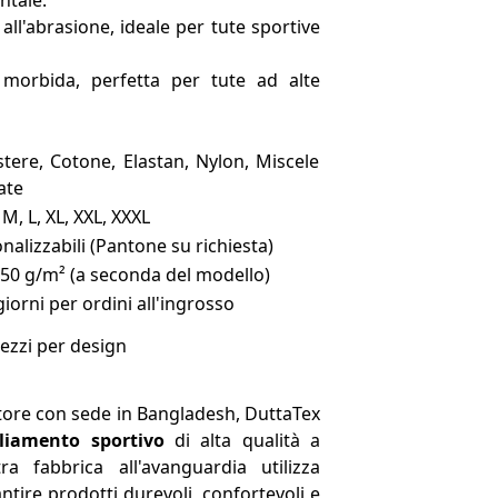
ntale.
 all'abrasione, ideale per tute sportive
 morbida, perfetta per tute ad alte
stere, Cotone, Elastan, Nylon, Miscele
late
 M, L, XL, XXL, XXXL
nalizzabili (Pantone su richiesta)
50 g/m² (a seconda del modello)
giorni per ordini all'ingrosso
ezzi per design
ore con sede in Bangladesh, DuttaTex
liamento sportivo
di alta qualità a
ra fabbrica all'avanguardia utilizza
tire prodotti durevoli, confortevoli e