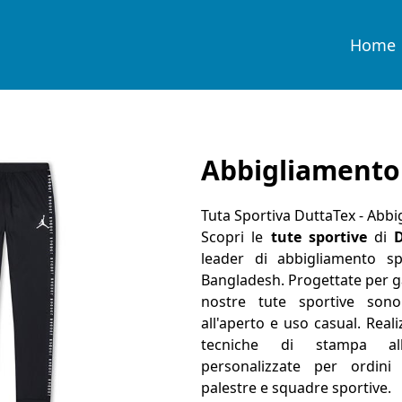
Home
Abbigliamento 
Tuta Sportiva DuttaTex - Abbi
Scopri le
tute sportive
di
leader di abbigliamento sp
Bangladesh. Progettate per gar
nostre tute sportive sono 
all'aperto e uso casual. Real
tecniche di stampa all'
personalizzate per ordini a
palestre e squadre sportive.