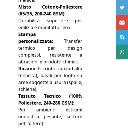
manica.
Misto Cotone-Poliestere
(65/35, 200-240 GSM):
Durabilità superiore per
edilizia e manifatturiero.
Stampa
personalizzata:
Transfer
termico per design
complessi, resistente a
abrasioni e prodotti chimici.
Ricamo:
Fili rinforzati (ad alta
tenacità), ideali per loghi su
aree soggette a usura (spalle,
schiena).
Tessuto Tecnico (100%
Poliestere, 240-280 GSM):
Per ambienti estremi
(industria pesante, settore
petrolifero).