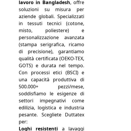
lavoro in Bangladesh
, offre
soluzioni su misura per
aziende globali. Specializzati
in tessuti tecnici (cotone,
misto, poliestere) e
personalizzazione avanzata
(stampa serigrafica, ricamo
di precisione), garantiamo
qualità certificata (OEKO-TEX,
GOTS) e durata nel tempo.
Con processi etici (BSCI) e
una capacità produttiva di
500.000+ pezzi/mese,
soddisfiamo le esigenze di
settori impegnativi come
edilizia, logistica e industria
pesante. Scegliete Duttatex
per:
Loghi resistenti
a lavaggi