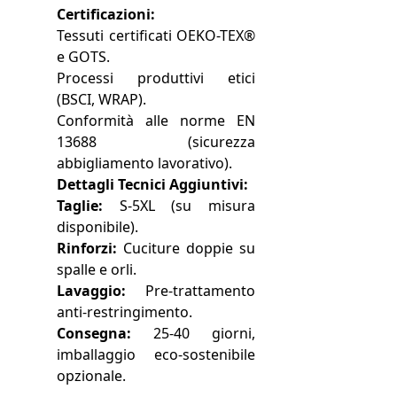
Certificazioni:
Tessuti certificati OEKO-TEX®
e GOTS.
Processi produttivi etici
(BSCI, WRAP).
Conformità alle norme EN
13688 (sicurezza
abbigliamento lavorativo).
Dettagli Tecnici Aggiuntivi:
Taglie:
S-5XL (su misura
disponibile).
Rinforzi:
Cuciture doppie su
spalle e orli.
Lavaggio:
Pre-trattamento
anti-restringimento.
Consegna:
25-40 giorni,
imballaggio eco-sostenibile
opzionale.