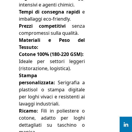
intensivi e agenti chimici.
Tempi di consegna rapidi
e
imballaggi eco-friendly.
Prezzi competitivi
senza
compromessi sulla qualità.
Materiali e Peso del
Tessuto:
Cotone 100% (180-220 GSM):
Ideale per settori leggeri
(ristorazione, logistica).
Stampa
personalizzata:
Serigrafia a
plastisol o stampa digitale
per loghi vivaci e resistenti ai
lavaggi industriali.
Ricamo:
Fili in poliestere o
cotone, adatto per loghi
dettagliati su taschino o