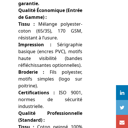
garantie.
Qualité Économique (Entrée
de Gamme) :
Tissu :
Mélange polyester-
coton (65/35), 170 GSM,
résistant à l’usure.
Impression :
Sérigraphie
basique (encres PVC), motifs
haute visibilité (bandes
réfléchissantes optionnelles).
Broderie :
Fils polyester,
motifs simples (logo sur
poitrine).
Certifications :
ISO 9001,
normes de sécurité
industrielle.
Qualité Professionnelle
(Standard) :
Tissu :
Coton peigné 100%