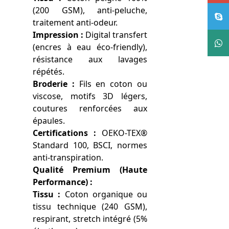
(200 GSM), anti-peluche,
traitement anti-odeur.
Impression :
Digital transfert
(encres à eau éco-friendly),
résistance aux lavages
répétés.
Broderie :
Fils en coton ou
viscose, motifs 3D légers,
coutures renforcées aux
épaules.
Certifications :
OEKO-TEX®
Standard 100, BSCI, normes
anti-transpiration.
Qualité Premium (Haute
Performance) :
Tissu :
Coton organique ou
tissu technique (240 GSM),
respirant, stretch intégré (5%