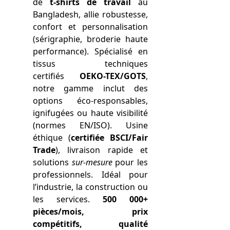
de
t-shirts de travail
au
Bangladesh, allie robustesse,
confort et personnalisation
(sérigraphie, broderie haute
performance). Spécialisé en
tissus techniques
certifiés
OEKO-TEX/GOTS
,
notre gamme inclut des
options éco-responsables,
ignifugées ou haute visibilité
(normes EN/ISO). Usine
éthique (
certifiée BSCI/Fair
Trade
), livraison rapide et
solutions
sur-mesure
pour les
professionnels. Idéal pour
l’industrie, la construction ou
les services.
500 000+
pièces/mois, prix
compétitifs, qualité