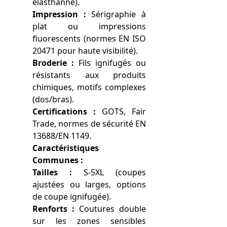
élasthanne).
Impression :
Sérigraphie à
plat ou impressions
fluorescents (normes EN ISO
20471 pour haute visibilité).
Broderie :
Fils ignifugés ou
résistants aux produits
chimiques, motifs complexes
(dos/bras).
Certifications :
GOTS, Fair
Trade, normes de sécurité EN
13688/EN 1149.
Caractéristiques
Communes :
Tailles :
S-5XL (coupes
ajustées ou larges, options
de coupe ignifugée).
Renforts :
Coutures double
sur les zones sensibles